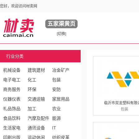
您好，欢迎访问材卖网
五家渠黄页
[切换]
行业分类
机械设备
建筑建材
冶金矿产
电子电工
化工
包装
商务服务
环保
安防
仪器仪表
交通运输
家居用品
临沂市双龙塑料有限
礼品饰品
加工
农业
包装
食品饮料
汽摩及配件
能源
生活家电
通讯设备
IT
印刷出版
运动休闲
纺织皮革